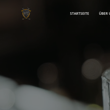
Zum
Inhalt
STARTSEITE
ÜBER 
springen