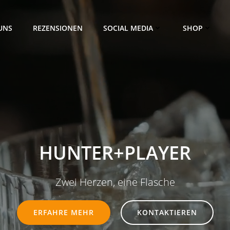
UNS
REZENSIONEN
SOCIAL MEDIA
SHOP
HUNTER+PLAYER
Zwei Herzen, eine Flasche
ERFAHRE MEHR
KONTAKTIEREN