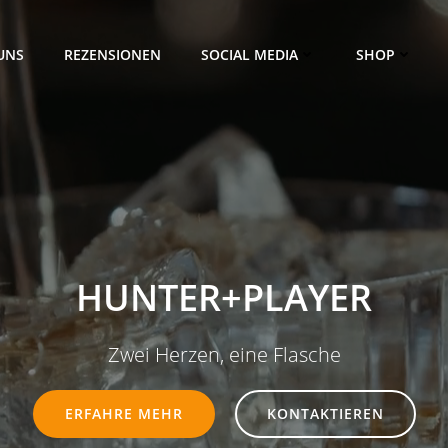
UNS
REZENSIONEN
SOCIAL MEDIA
SHOP
HUNTER+PLAYER
Zwei Herzen, eine Flasche
ERFAHRE MEHR
KONTAKTIEREN