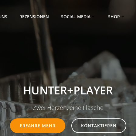
UNS
REZENSIONEN
SOCIAL MEDIA
SHOP
HUNTER+PLAYER
Zwei Herzen, eine Flasche
ERFAHRE MEHR
KONTAKTIEREN