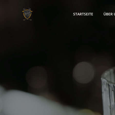
Zum
Inhalt
STARTSEITE
ÜBER 
springen