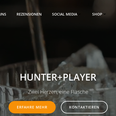
UNS
REZENSIONEN
SOCIAL MEDIA
SHOP
HUNTER+PLAYER
Zwei Herzen, eine Flasche
ERFAHRE MEHR
KONTAKTIEREN