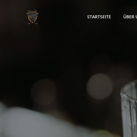
Zum
Inhalt
STARTSEITE
ÜBER 
springen