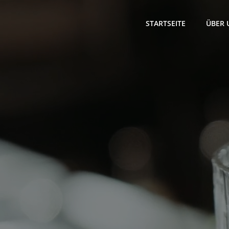
Zum
Inhalt
STARTSEITE
ÜBER 
springen