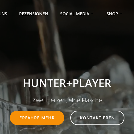
UNS
REZENSIONEN
SOCIAL MEDIA
SHOP
HUNTER+PLAYER
Zwei Herzen, eine Flasche
ERFAHRE MEHR
KONTAKTIEREN