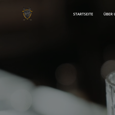
Zum
Inhalt
STARTSEITE
ÜBER 
springen