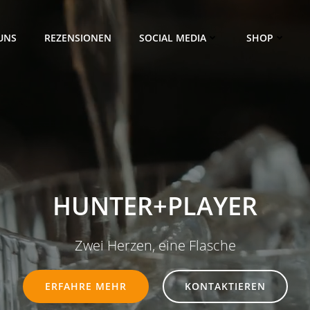
UNS
REZENSIONEN
SOCIAL MEDIA
SHOP
HUNTER+PLAYER
Zwei Herzen, eine Flasche
ERFAHRE MEHR
KONTAKTIEREN