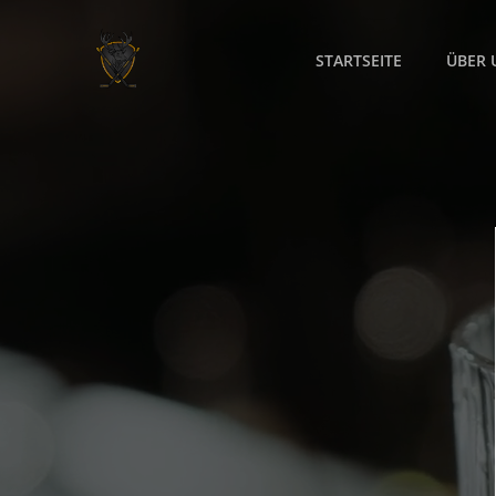
Zum
Inhalt
STARTSEITE
ÜBER 
springen