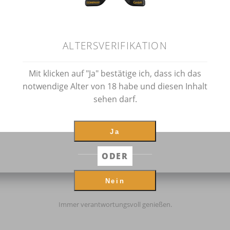
ALTERSVERIFIKATION
Mit klicken auf "Ja" bestätige ich, dass ich das
notwendige Alter von 18 habe und diesen Inhalt
sehen darf.
Ja
ODER
Nein
Immer verantwortungsvoll genießen.