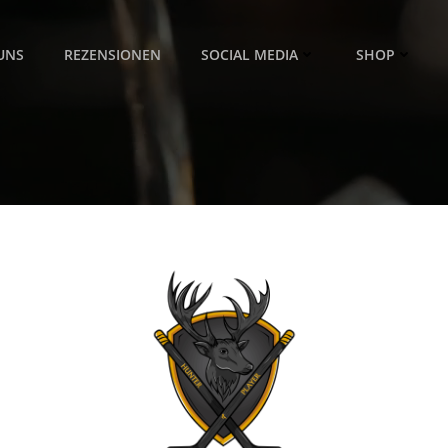
UNS
REZENSIONEN
SOCIAL MEDIA
SHOP
HUNTER+PLAYER
Zwei Herzen, eine Flasche
ERFAHRE MEHR
KONTAKTIEREN